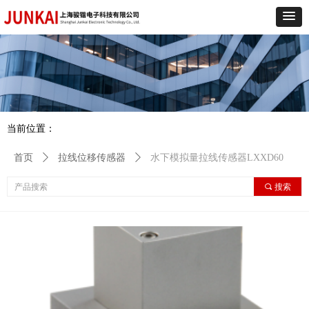
当前位置：
首页
ꄲ
拉线位移传感器
ꄲ
水下模拟量拉线传感器LXXD60
끠
搜索