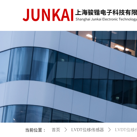
当前位置：
首页
ꄲ
LVDT位移传感器
ꄲ
LVDT位