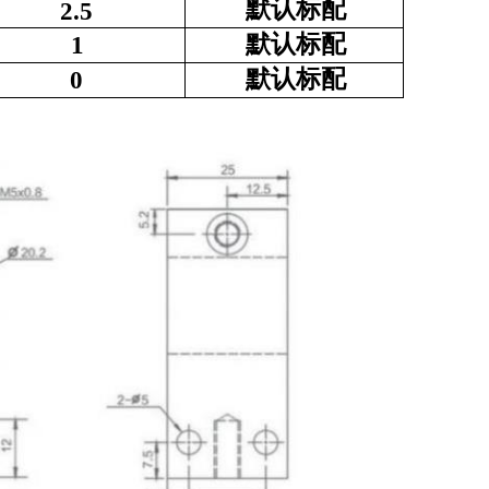
默认
标配
2
.5
默认
标配
1
默认
标配
0