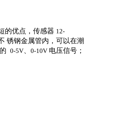
短的优点，传感器
12-
不
锈钢金属管内，可以在潮
的
、
电压信号；
0
-
5V
0-10V