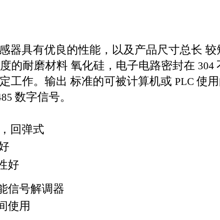
感器具有优良的性能，以及产品尺寸总长
较
度的耐磨材料
氧
化
硅，电子电路密封在
304
定工作。输出
标准的可被计算机或
使用
PL
C
数字信号。
485
，回弹式
好
性好
能信号
解调器
间使用