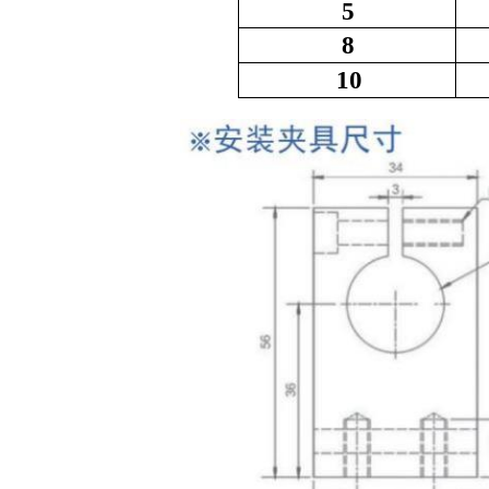
5
8
1
0