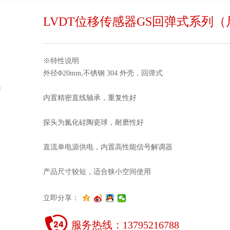
LVDT位移传感器GS回弹式系列
※特性说明
外径Φ20mm,不锈钢 304 外壳，回弹式
内置精密直线轴承，重复性好
探头为氮化硅陶瓷球，耐磨性好
直流单电源供电，内置高性能信号解调器
产品尺寸较短，适合狭小空间使用
立即分享：
服务热线：
13795216788