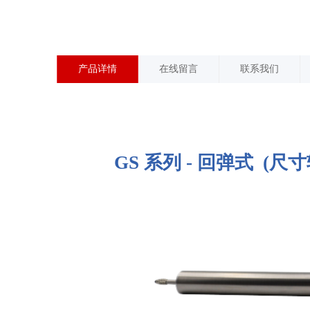
产品详情
在线留言
联系我们
GS
系
列
-
回弹式
(尺寸